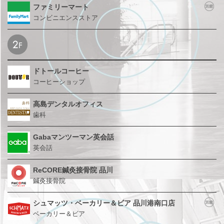
ファミリーマート
コンビニエンスストア
ドトールコーヒー
コーヒーショップ
高島デンタルオフィス
歯科
Gabaマンツーマン英会話
英会話
ReCORE鍼灸接骨院 品川
鍼灸接骨院
シュマッツ・ベーカリー
＆ビア 品川港南口店
ベーカリー＆ビア