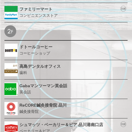
ファミリーマート
コンビニエンスストア
ドトールコーヒー
コーヒーショップ
高島デンタルオフィス
歯科
Gabaマンツーマン英会話
英会話
ReCORE鍼灸接骨院 品川
鍼灸接骨院
シュマッツ・ベーカリー
＆ビア 品川港南口店
ベーカリー＆ビア