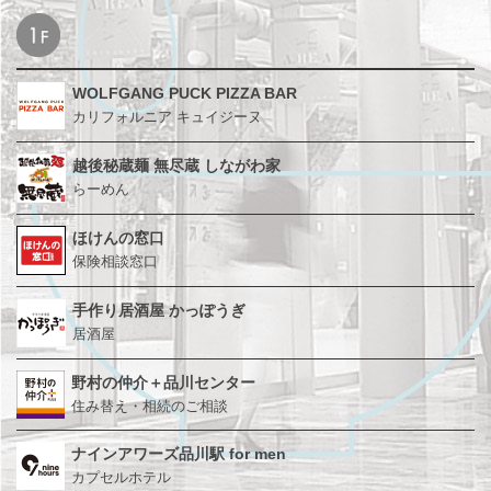
WOLFGANG PUCK PIZZA BAR
カリフォルニア キュイジーヌ
越後秘蔵麺 無尽蔵
しながわ家
らーめん
ほけんの窓口
保険相談窓口
手作り居酒屋 かっぽうぎ
居酒屋
野村の仲介＋品川センター
住み替え・相続のご相談
ナインアワーズ品川駅
for men
カプセルホテル