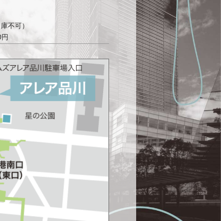
入出庫不可）
0円