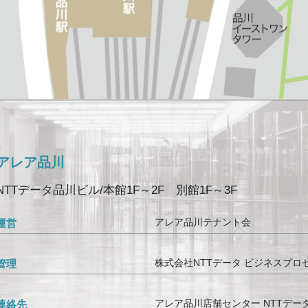
アレア品川
NTTデータ品川ビル/本館1F～2F 別館1F～3F
アレア品川テナント会
運営
株式会社NTTデータ ビジネスプロ
管理
アレア品川店舗センター NTTデー
連絡先