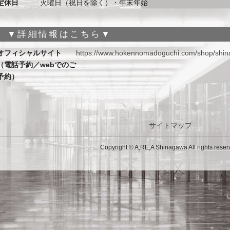
定休日
火曜日（祝日を除く）・年末年始
▼詳細情報はこちら▼
オフィシャルサイト
https://www.hokennomadoguchi.com/shop/shi
（電話予約／webでのご
予約）
サイトマップ
Copyright © A,RE,A Shinagawa All rights reser