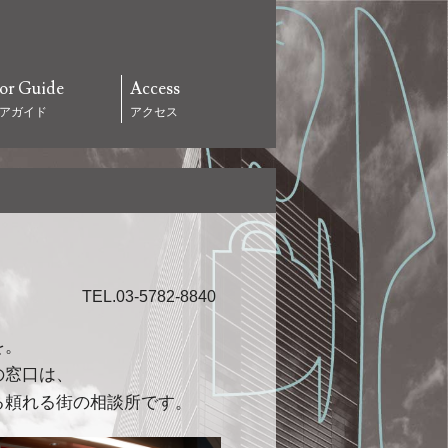
or Guide
Access
アガイド
アクセス
TEL.03-5782-8840
を。
の窓口は、
る頼れる街の相談所です。